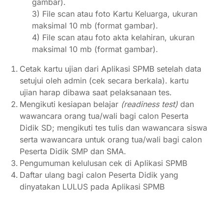
gambar).
3) File scan atau foto Kartu Keluarga,
ukuran
maksimal 10 mb (format gambar).
4) File scan atau foto akta kelahiran,
ukuran
maksimal 10 mb (format gambar).
Cetak kartu ujian dari Aplikasi SPMB setelah data
setujui oleh admin (cek secara berkala). kartu
ujian harap dibawa saat pelaksanaan tes.
Mengikuti kesiapan belajar
(readiness test)
dan
wawancara orang tua/wali bagi calon Peserta
Didik SD; mengikuti tes tulis dan wawancara siswa
serta wawancara untuk orang tua/wali bagi calon
Peserta Didik SMP dan SMA.
Pengumuman kelulusan cek di Aplikasi SPMB
Daftar ulang bagi calon Peserta Didik yang
dinyatakan LULUS pada Aplikasi SPMB