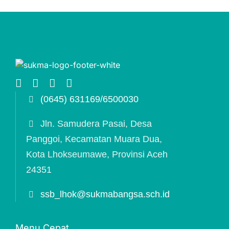
(0645) 631169/6500030
Jln. Samudera Pasai, Desa
Panggoi, Kecamatan Muara Dua,
Kota Lhokseumawe, Provinsi Aceh
24351
ssb_lhok@sukmabangsa.sch.id
Menu Cepat