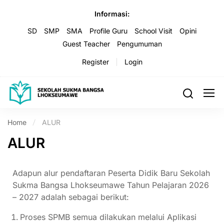
Informasi:
SD
SMP
SMA
Profile Guru
School Visit
Opini
Guest Teacher
Pengumuman
Register
Login
Home
ALUR
ALUR
Adapun alur pendaftaran Peserta Didik Baru Sekolah
Sukma Bangsa Lhokseumawe Tahun Pelajaran 2026
– 2027 adalah sebagai berikut:
Proses SPMB semua dilakukan melalui Aplikasi