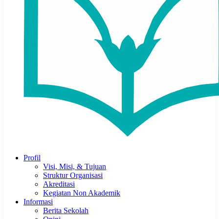
Profil
Visi, Misi, & Tujuan
Struktur Organisasi
Akreditasi
Kegiatan Non Akademik
Informasi
Berita Sekolah