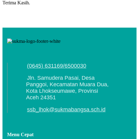
Terima Kasih.
(0645) 631169/6500030
Jln. Samudera Pasai, Desa
Panggoi, Kecamatan Muara Dua,
Kota Lhokseumawe, Provinsi
Aceh 24351
ssb_lhok@sukmabangsa.sch.id
Menu Cepat