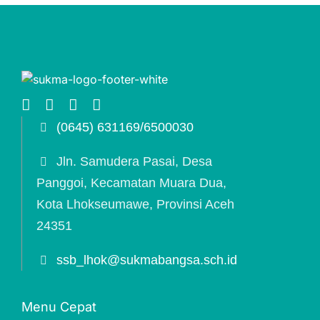
(0645) 631169/6500030
Jln. Samudera Pasai, Desa
Panggoi, Kecamatan Muara Dua,
Kota Lhokseumawe, Provinsi Aceh
24351
ssb_lhok@sukmabangsa.sch.id
Menu Cepat