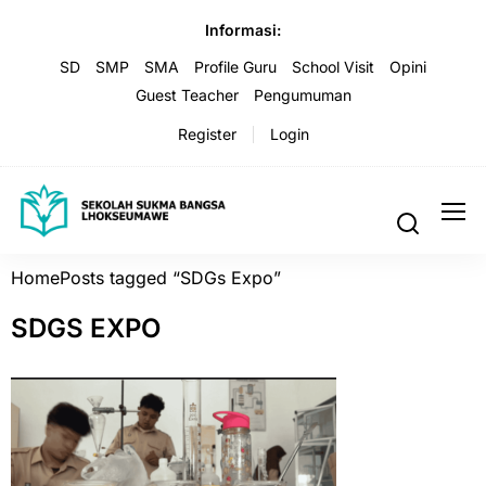
Informasi:
SD
SMP
SMA
Profile Guru
School Visit
Opini
Guest Teacher
Pengumuman
Register
Login
Home
Posts tagged “SDGs Expo”
SDGS EXPO