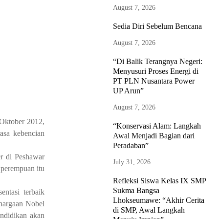
August 7, 2026
Sedia Diri Sebelum Bencana
August 7, 2026
“Di Balik Terangnya Negeri:
Menyusuri Proses Energi di
PT PLN Nusantara Power
UP Arun”
August 7, 2026
 Oktober 2012,
“Konservasi Alam: Langkah
asa kebencian
Awal Menjadi Bagian dari
Peradaban”
er di Peshawar
July 31, 2026
 perempuan itu
Refleksi Siswa Kelas IX SMP
Sukma Bangsa
ntasi terbaik
Lhokseumawe: “Akhir Cerita
ghargaan Nobel
di SMP, Awal Langkah
endidikan akan