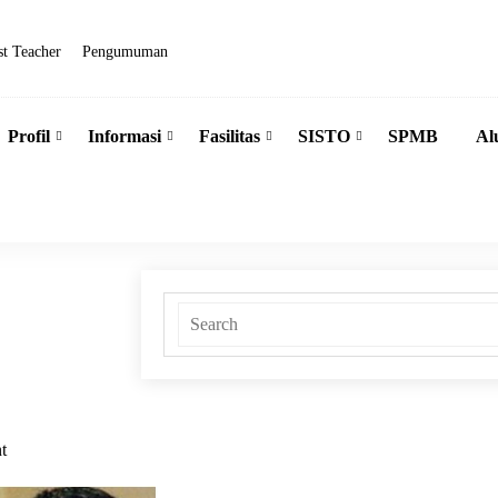
t Teacher
Pengumuman
Profil
Informasi
Fasilitas
SISTO
SPMB
Al
t