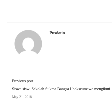
Pusdatin
Previous post
Siswa siswi Sekolah Sukma Bangsa Lhokseumawe mengikuti
kegiatan Ramadhan Village 1439H
May 21, 2018