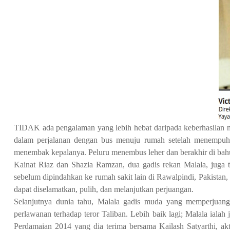
TIDAK ada pengalaman yang lebih hebat daripada keberhasilan 
dalam perjalanan dengan bus menuju rumah setelah menempuh uj
menembak kepalanya. Peluru menembus leher dan berakhir di bah
Kainat Riaz dan Shazia Ramzan, dua gadis rekan Malala, juga tu
sebelum dipindahkan ke rumah sakit lain di Rawalpindi, Pakistan
dapat diselamatkan, pulih, dan melanjutkan perjuangan.
Selanjutnya dunia tahu, Malala gadis muda yang memperjuangk
perlawanan terhadap teror Taliban. Lebih baik lagi; Malala ial
Perdamaian 2014 yang dia terima bersama Kailash Satyarthi, a