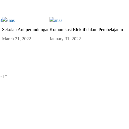
Sekolah Antiperundungan
Komunikasi Efektif dalam Pembelajaran
March 21, 2022
January 31, 2022
ked
*