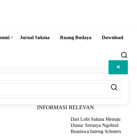
umni
Jurnal Sukma
Ruang Budaya
Download
✕
INFORMASI RELEVAN
Dari Lobi Sukma Menuju
Dunia: Serunya Ngobrol
Beasiswa bareng Schoters