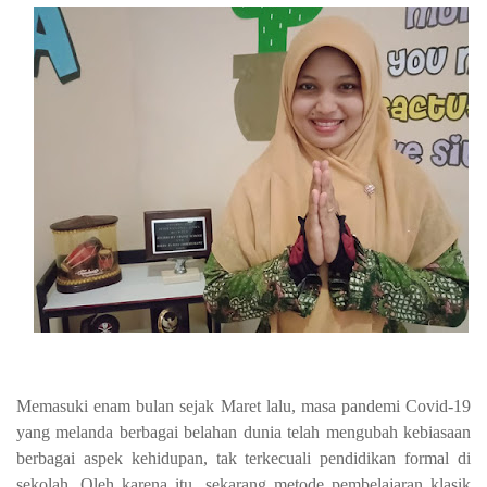
Memasuki enam bulan sejak Maret lalu, masa pandemi Covid-19
yang melanda berbagai belahan dunia telah mengubah kebiasaan
berbagai aspek kehidupan, tak terkecuali pendidikan formal di
sekolah. Oleh karena itu, sekarang metode pembelajaran klasik