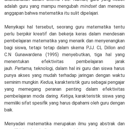
adalah guru yang mampu mengubah
mindset
dan menepis
anggapan bahwa matematika itu sulit dipelajari.
Menyikapi hal tersebut, seorang guru matematika tentu
perlu berpikir kreatif dan bekerja keras dalam mendesain
pembelajaran matematika yang menarik dan menyenangkan
bagi siswa, tetapi tetap dalam skema PJJ. CL Dillon and
C.N Gunawardena (1995) menyebutkan, tiga hal yang
menentukan efektivitas pembelajaran jarak
jauh.
Pertama,
teknologi, dalam hal ini guru dan siswa harus
punya akses yang mudah terhadap jaringan dengan waktu
seminim mungkin.
Kedua,
karakteristik guru sebagai pengajar
yang memegang peranan penting dalam efektivitas
pembelajaran moda daring.
Ketiga,
karakteristik siswa yang
memiliki sifat spesifik yang harus dipahami oleh guru dengan
baik.
Menyadari matematika merupakan ilmu yang abstrak dan