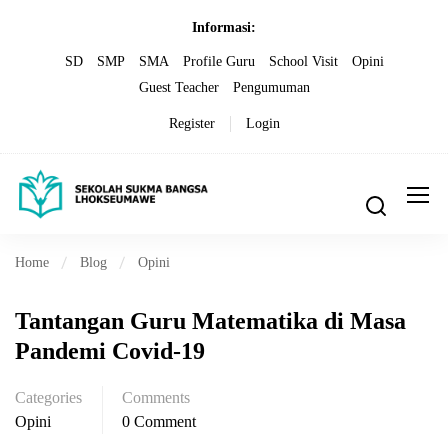
Informasi:
SD
SMP
SMA
Profile Guru
School Visit
Opini
Guest Teacher
Pengumuman
Register
Login
Home
Blog
Opini
Tantangan Guru Matematika di Masa
Pandemi Covid-19
Categories
Comments
Opini
0 Comment