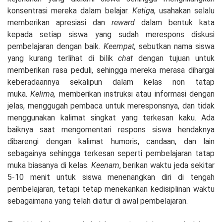
konsentrasi mereka dalam belajar.
Ketiga
, usahakan selalu
memberikan apresiasi dan
reward
dalam bentuk kata
kepada setiap siswa yang sudah merespons diskusi
pembelajaran dengan baik.
Keempat,
sebutkan nama siswa
yang kurang terlihat di bilik
chat
dengan tujuan untuk
memberikan rasa peduli, sehingga mereka merasa dihargai
keberadaannya sekalipun dalam kelas non tatap
muka.
Kelima,
memberikan instruksi atau informasi dengan
jelas, menggugah pembaca untuk meresponsnya, dan tidak
menggunakan kalimat singkat yang terkesan kaku. Ada
baiknya saat mengomentari respons siswa hendaknya
dibarengi dengan kalimat humoris, candaan, dan lain
sebagainya sehingga terkesan seperti pembelajaran tatap
muka biasanya di kelas.
Keenam
, berikan waktu jeda sekitar
5-10 menit untuk siswa menenangkan diri di tengah
pembelajaran, tetapi tetap menekankan kedisiplinan waktu
sebagaimana yang telah diatur di awal pembelajaran.