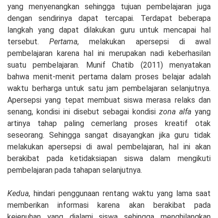
yang menyenangkan sehingga tujuan pembelajaran juga
dengan sendirinya dapat tercapai. Terdapat beberapa
langkah yang dapat dilakukan guru untuk mencapai hal
tersebut.
Pertama
, melakukan apersepsi di awal
pembelajaran karena hal ini merupakan nadi keberhasilan
suatu pembelajaran. Munif Chatib (2011) menyatakan
bahwa menit-menit pertama dalam proses belajar adalah
waktu berharga untuk satu jam pembelajaran selanjutnya.
Apersepsi yang tepat membuat siswa merasa relaks dan
senang, kondisi ini disebut sebagai kondisi
zona alfa
yang
artinya tahap paling cemerlang proses kreatif otak
seseorang. Sehingga sangat disayangkan jika guru tidak
melakukan apersepsi di awal pembelajaran, hal ini akan
berakibat pada ketidaksiapan siswa dalam mengikuti
pembelajaran pada tahapan selanjutnya.
Kedua
, hindari penggunaan rentang waktu yang lama saat
memberikan informasi karena akan berakibat pada
kejenuhan yang dialami siswa sehingga menghilangkan