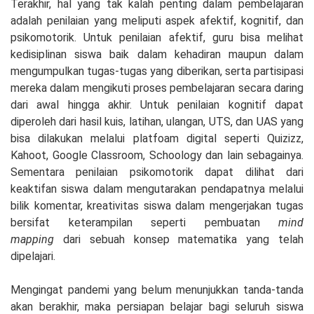
Terakhir, hal yang tak kalah penting dalam pembelajaran
adalah penilaian yang meliputi aspek afektif, kognitif, dan
psikomotorik. Untuk penilaian afektif, guru bisa melihat
kedisiplinan siswa baik dalam kehadiran maupun dalam
mengumpulkan tugas-tugas yang diberikan, serta partisipasi
mereka dalam mengikuti proses pembelajaran secara daring
dari awal hingga akhir. Untuk penilaian kognitif dapat
diperoleh dari hasil kuis, latihan, ulangan, UTS, dan UAS yang
bisa dilakukan melalui platfoam digital seperti Quizizz,
Kahoot, Google Classroom, Schoology dan lain sebagainya.
Sementara penilaian psikomotorik dapat dilihat dari
keaktifan siswa dalam mengutarakan pendapatnya melalui
bilik komentar, kreativitas siswa dalam mengerjakan tugas
bersifat keterampilan seperti pembuatan
mind
mapping
dari sebuah konsep matematika yang telah
dipelajari.
Mengingat pandemi yang belum menunjukkan tanda-tanda
akan berakhir, maka persiapan belajar bagi seluruh siswa