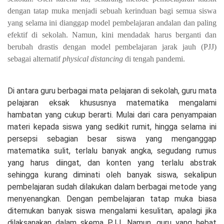
dengan tatap muka menjadi sebuah kerinduan bagi semua siswa
yang selama ini dianggap model pembelajaran andalan dan paling
efektif di sekolah. Namun, kini mendadak harus berganti dan
berubah drastis dengan model pembelajaran jarak jauh (PJJ)
sebagai alternatif
physical distancing
di tengah pandemi.
Di antara guru berbagai mata pelajaran di sekolah, guru mata
pelajaran eksak khususnya matematika mengalami
hambatan yang cukup berarti. Mulai dari cara penyampaian
materi kepada siswa yang sedikit rumit, hingga selama ini
persepsi sebagian besar siswa yang menganggap
matematika sulit, terlalu banyak angka, segudang rumus
yang harus diingat, dan konten yang terlalu abstrak
sehingga kurang diminati oleh banyak siswa, sekalipun
pembelajaran sudah dilakukan dalam berbagai metode yang
menyenangkan. Dengan pembelajaran tatap muka biasa
ditemukan banyak siswa mengalami kesulitan, apalagi jika
dilaksanakan dalam skema PJJ. Namun, guru yang hebat