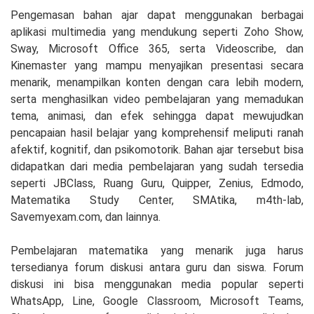
Pengemasan bahan ajar dapat menggunakan berbagai
aplikasi multimedia yang mendukung seperti Zoho Show,
Sway, Microsoft Office 365, serta Videoscribe, dan
Kinemaster yang mampu menyajikan presentasi secara
menarik, menampilkan konten dengan cara lebih modern,
serta menghasilkan video pembelajaran yang memadukan
tema, animasi, dan efek sehingga dapat mewujudkan
pencapaian hasil belajar yang komprehensif meliputi ranah
afektif, kognitif, dan psikomotorik. Bahan ajar tersebut bisa
didapatkan dari media pembelajaran yang sudah tersedia
seperti JBClass, Ruang Guru, Quipper, Zenius, Edmodo,
Matematika Study Center, SMAtika, m4th-lab,
Savemyexam.com, dan lainnya.
Pembelajaran matematika yang menarik juga harus
tersedianya forum diskusi antara guru dan siswa. Forum
diskusi ini bisa menggunakan media popular seperti
WhatsApp, Line, Google Classroom, Microsoft Teams,