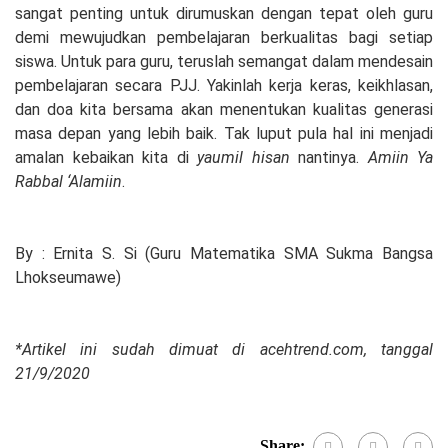
sangat penting untuk dirumuskan dengan tepat oleh guru
demi mewujudkan pembelajaran berkualitas bagi setiap
siswa. Untuk para guru, teruslah semangat dalam mendesain
pembelajaran secara PJJ. Yakinlah kerja keras, keikhlasan,
dan doa kita bersama akan menentukan kualitas generasi
masa depan yang lebih baik. Tak luput pula hal ini menjadi
amalan kebaikan kita di
yaumil hisan
nantinya.
Amiin Ya
Rabbal ‘Alamiin
.
By : Ernita S. Si (Guru Matematika SMA Sukma Bangsa
Lhokseumawe)
*Artikel ini sudah dimuat di acehtrend.com, tanggal
21/9/2020
Share: