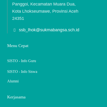
Panggoi, Kecamatan Muara Dua,
Kota Lhokseumawe, Provinsi Aceh
24351
ssb_lhok@sukmabangsa.sch.id
Menu Cepat
SISTO - Info Guru
SISTO - Info Siswa
Alumni
Kerjasama