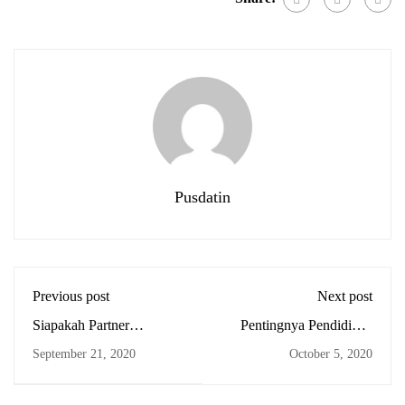
Pusdatin
Previous post
Next post
Siapakah Partner
Pentingnya Pendidikan
Guru????
Karakter dalam
September 21, 2020
October 5, 2020
Membangun Peradaban