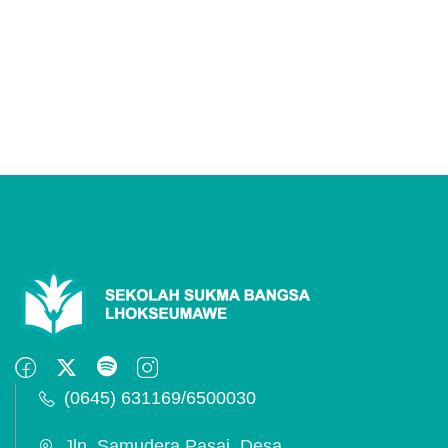
(0645) 631169/6500030
Jln. Samudera Pasai, Desa