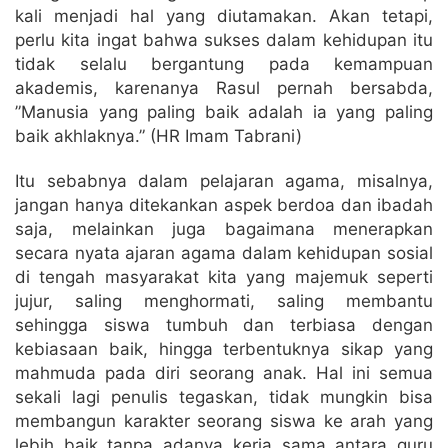
kali menjadi hal yang diutamakan. Akan tetapi,
perlu kita ingat bahwa sukses dalam kehidupan itu
tidak selalu bergantung pada kemampuan
akademis, karenanya Rasul pernah bersabda,
”Manusia yang paling baik adalah ia yang paling
baik akhlaknya.” (HR Imam Tabrani)
Itu sebabnya dalam pelajaran agama, misalnya,
jangan hanya ditekankan aspek berdoa dan ibadah
saja, melainkan juga bagaimana menerapkan
secara nyata ajaran agama dalam kehidupan sosial
di tengah masyarakat kita yang majemuk seperti
jujur, saling menghormati, saling membantu
sehingga siswa tumbuh dan terbiasa dengan
kebiasaan baik, hingga terbentuknya sikap yang
mahmuda pada diri seorang anak. Hal ini semua
sekali lagi penulis tegaskan, tidak mungkin bisa
membangun karakter seorang siswa ke arah yang
lebih baik tanpa adanya kerja sama antara guru