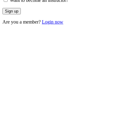
Want to become an instructor?
Are you a member?
Login now