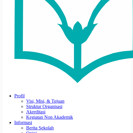
Profil
Visi, Misi, & Tujuan
Struktur Organisasi
Akreditasi
Kegiatan Non Akademik
Informasi
Berita Sekolah