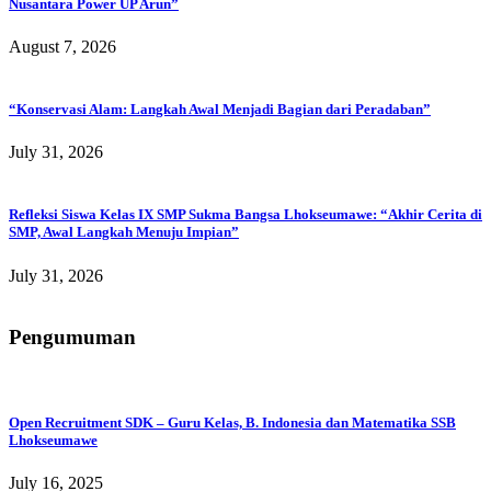
Nusantara Power UP Arun”
August 7, 2026
“Konservasi Alam: Langkah Awal Menjadi Bagian dari Peradaban”
July 31, 2026
Refleksi Siswa Kelas IX SMP Sukma Bangsa Lhokseumawe: “Akhir Cerita di
SMP, Awal Langkah Menuju Impian”
July 31, 2026
Pengumuman
Open Recruitment SDK – Guru Kelas, B. Indonesia dan Matematika SSB
Lhokseumawe
July 16, 2025