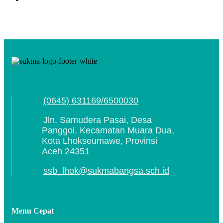
(0645) 631169/6500030
Jln. Samudera Pasai, Desa
Panggoi, Kecamatan Muara Dua,
Kota Lhokseumawe, Provinsi
Aceh 24351
ssb_lhok@sukmabangsa.sch.id
Menu Cepat