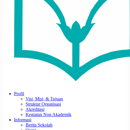
Profil
Visi, Misi, & Tujuan
Struktur Organisasi
Akreditasi
Kegiatan Non Akademik
Informasi
Berita Sekolah