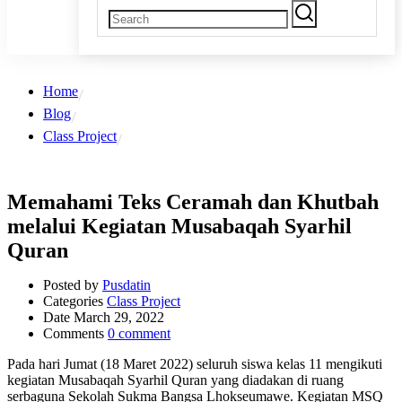
Home
Blog
Class Project
Memahami Teks Ceramah dan Khutbah
melalui Kegiatan Musabaqah Syarhil
Quran
Posted by
Pusdatin
Categories
Class Project
Date
March 29, 2022
Comments
0 comment
Pada hari Jumat (18 Maret 2022) seluruh siswa kelas 11 mengikuti
kegiatan Musabaqah Syarhil Quran yang diadakan di ruang
serbaguna Sekolah Sukma Bangsa Lhokseumawe. Kegiatan MSQ