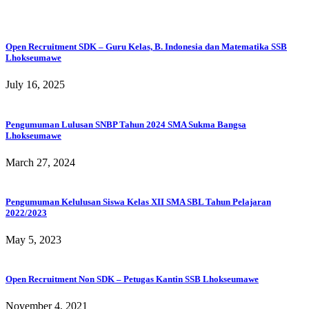
Open Recruitment SDK – Guru Kelas, B. Indonesia dan Matematika SSB
Lhokseumawe
July 16, 2025
Pengumuman Lulusan SNBP Tahun 2024 SMA Sukma Bangsa
Lhokseumawe
March 27, 2024
Pengumuman Kelulusan Siswa Kelas XII SMA SBL Tahun Pelajaran
2022/2023
May 5, 2023
Open Recruitment Non SDK – Petugas Kantin SSB Lhokseumawe
November 4, 2021