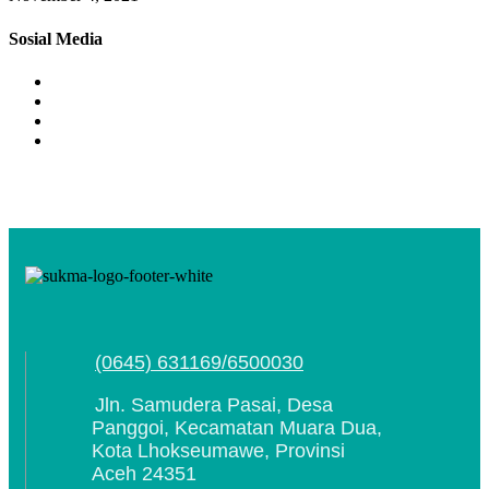
Sosial Media
(0645) 631169/6500030
Jln. Samudera Pasai, Desa
Panggoi, Kecamatan Muara Dua,
Kota Lhokseumawe, Provinsi
Aceh 24351