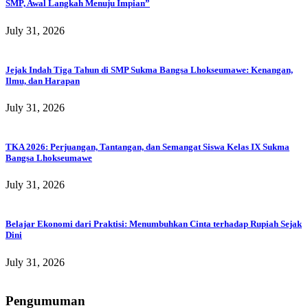
SMP, Awal Langkah Menuju Impian”
July 31, 2026
Jejak Indah Tiga Tahun di SMP Sukma Bangsa Lhokseumawe: Kenangan,
Ilmu, dan Harapan
July 31, 2026
TKA 2026: Perjuangan, Tantangan, dan Semangat Siswa Kelas IX Sukma
Bangsa Lhokseumawe
July 31, 2026
Belajar Ekonomi dari Praktisi: Menumbuhkan Cinta terhadap Rupiah Sejak
Dini
July 31, 2026
Pengumuman