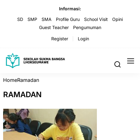
Informasi:
SD
SMP
SMA
Profile Guru
School Visit
Opini
Guest Teacher
Pengumuman
Register
Login
Home
Ramadan
RAMADAN