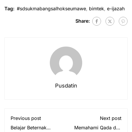
Tag:
#sdsukmabangsalhokseumawe
,
bimtek
,
e-ijazah
Share:
Pusdatin
Previous post
Next post
Belajar Beternak
Memahami Qada dan