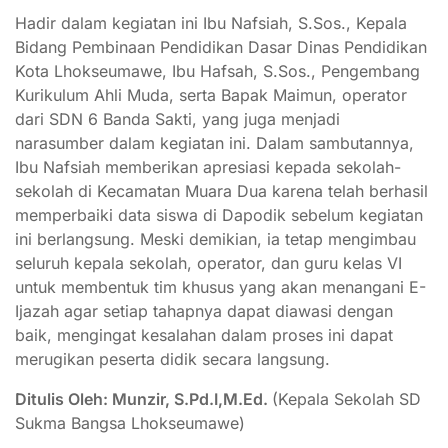
Hadir dalam kegiatan ini Ibu Nafsiah, S.Sos., Kepala
Bidang Pembinaan Pendidikan Dasar Dinas Pendidikan
Kota Lhokseumawe, Ibu Hafsah, S.Sos., Pengembang
Kurikulum Ahli Muda, serta Bapak Maimun, operator
dari SDN 6 Banda Sakti, yang juga menjadi
narasumber dalam kegiatan ini. Dalam sambutannya,
Ibu Nafsiah memberikan apresiasi kepada sekolah-
sekolah di Kecamatan Muara Dua karena telah berhasil
memperbaiki data siswa di Dapodik sebelum kegiatan
ini berlangsung. Meski demikian, ia tetap mengimbau
seluruh kepala sekolah, operator, dan guru kelas VI
untuk membentuk tim khusus yang akan menangani E-
Ijazah agar setiap tahapnya dapat diawasi dengan
baik, mengingat kesalahan dalam proses ini dapat
merugikan peserta didik secara langsung.
Ditulis Oleh: Munzir, S.Pd.I,M.Ed.
(Kepala Sekolah SD
Sukma Bangsa Lhokseumawe)