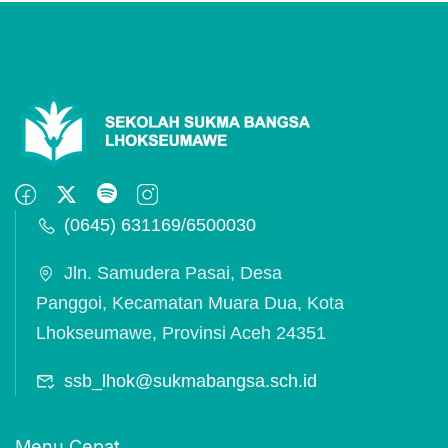
(0645) 631169/6500030
Jln. Samudera Pasai, Desa
Panggoi, Kecamatan Muara Dua, Kota
Lhokseumawe, Provinsi Aceh 24351
ssb_lhok@sukmabangsa.sch.id
Menu Cepat