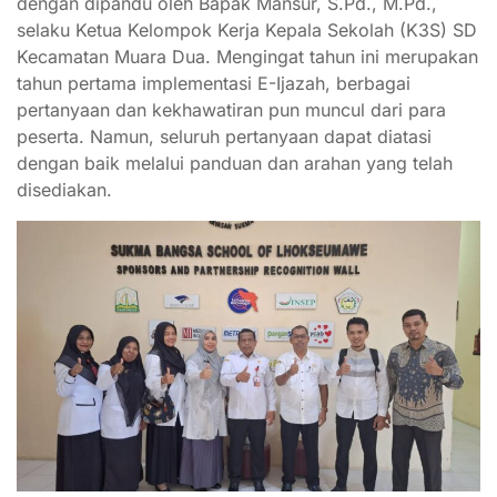
dengan dipandu oleh Bapak Mansur, S.Pd., M.Pd.,
selaku Ketua Kelompok Kerja Kepala Sekolah (K3S) SD
Kecamatan Muara Dua. Mengingat tahun ini merupakan
tahun pertama implementasi E-Ijazah, berbagai
pertanyaan dan kekhawatiran pun muncul dari para
peserta. Namun, seluruh pertanyaan dapat diatasi
dengan baik melalui panduan dan arahan yang telah
disediakan.