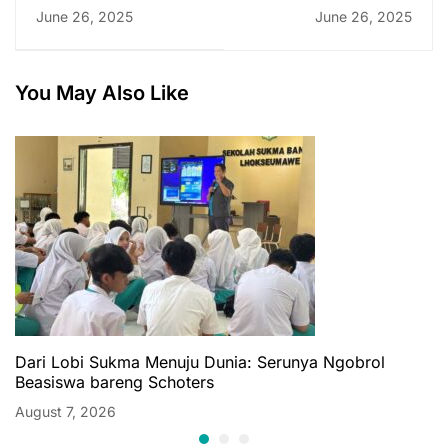
Kambing di Nisam
Qadar Bersama Guru
June 26, 2025
June 26, 2025
Tamu Ustaz Usmani
You May Also Like
Dari Lobi Sukma Menuju Dunia: Serunya Ngobrol
Beasiswa bareng Schoters
August 7, 2026